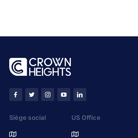
Siège social
US Office