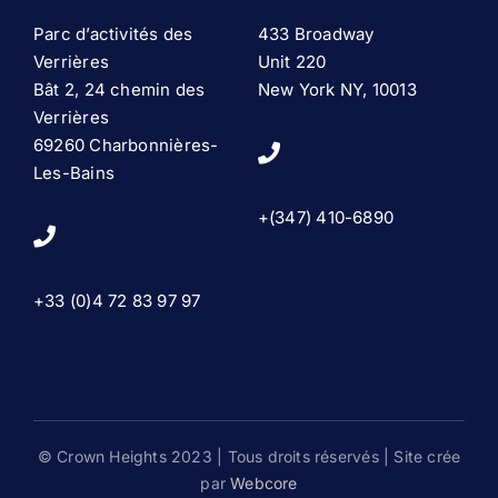
Parc d’activités des
433 Broadway
Verrières
Unit 220
Bât 2, 24 chemin des
New York NY, 10013
Verrières
69260 Charbonnières-
Les-Bains
+(347) 410-6890
+33 (0)4 72 83 97 97
© Crown Heights 2023 | Tous droits réservés | Site crée
par
Webcore