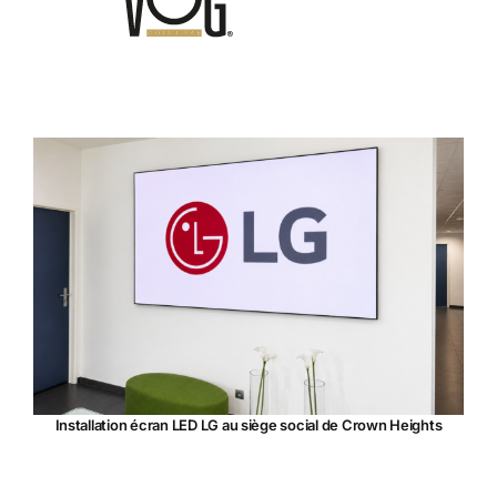
Installation écran LED LG au siège social de Crown Heights