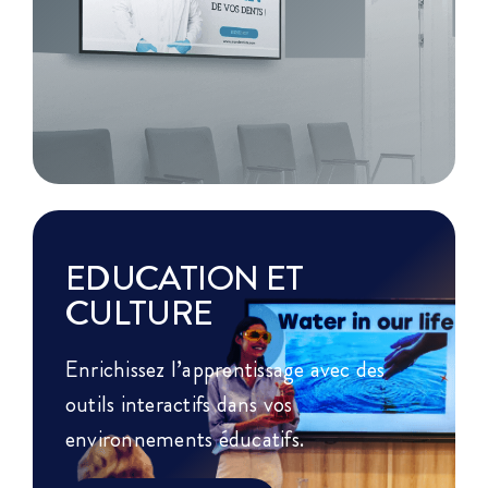
EDUCATION ET
CULTURE
Enrichissez l’apprentissage avec des
outils interactifs dans vos
environnements éducatifs.