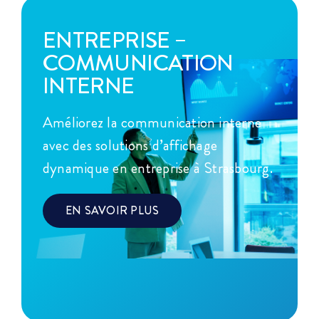
ENTREPRISE –
COMMUNICATION
INTERNE
Améliorez la communication interne
avec des solutions d’affichage
dynamique en entreprise à Strasbourg.
EN SAVOIR PLUS