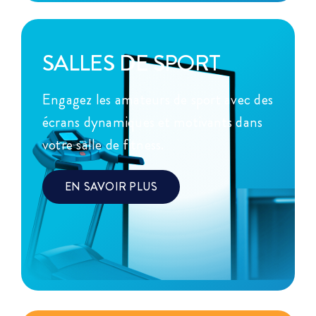
SALLES DE SPORT
Engagez les amateurs de sport avec des
écrans dynamiques et motivants dans
votre salle de fitness.
EN SAVOIR PLUS