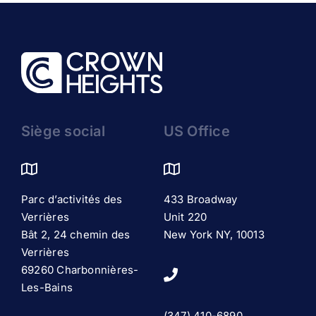
Siège social
US Office
Parc d’activités des
433 Broadway
Verrières
Unit 220
Bât 2, 24 chemin des
New York NY, 10013
Verrières
69260 Charbonnières-
Les-Bains
(347) 410-6890