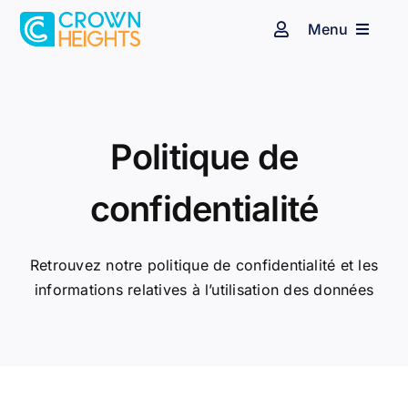
Passer
Menu
au
Navigation
à
contenu
bascule
Espace client
Affichage dynamique
Audiovisuel
Identité sonore
Politique de
confidentialité
Secteurs d’activité
Nos clients
Retrouvez notre politique de confidentialité et les
informations relatives à l’utilisation des données
Blog
Contact