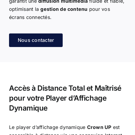
garantit une
diffusion multimédia
fluide et fiable,
optimisant la
gestion de contenu
pour vos
écrans connectés.
Nous contacter
Accès à Distance Total et Maîtrisé
pour votre Player d’Affichage
Dynamique
Le player d’affichage dynamique
Crown UP
est