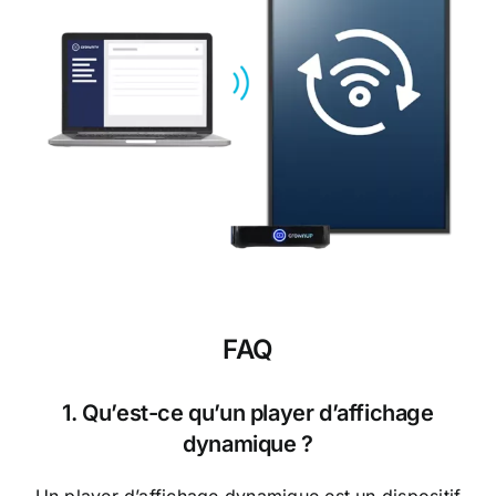
FAQ
1. Qu’est-ce qu’un player d’affichage
dynamique ?
Un player d’affichage dynamique est un dispositif