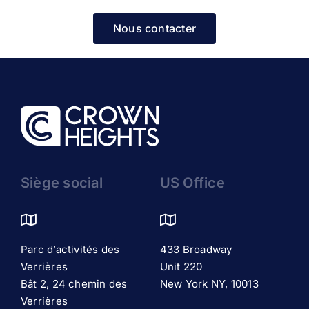
Nous contacter
Siège social
US Office
Parc d’activités des
433 Broadway
Verrières
Unit 220
Bât 2, 24 chemin des
New York NY, 10013
Verrières