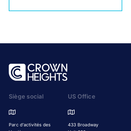
Siège social
US Office
Parc d’activités des
433 Broadway