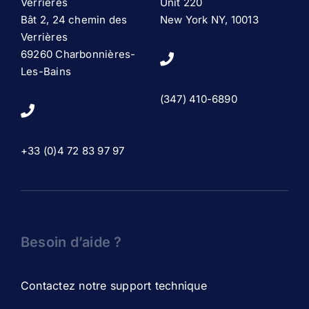
Verrières
Unit 220
Bât 2, 24 chemin des
New York NY, 10013
Verrières
69260 Charbonnières-
Les-Bains
(347) 410-6890
+33 (0)4 72 83 97 97
Besoin d’aide ?
Contactez notre support technique