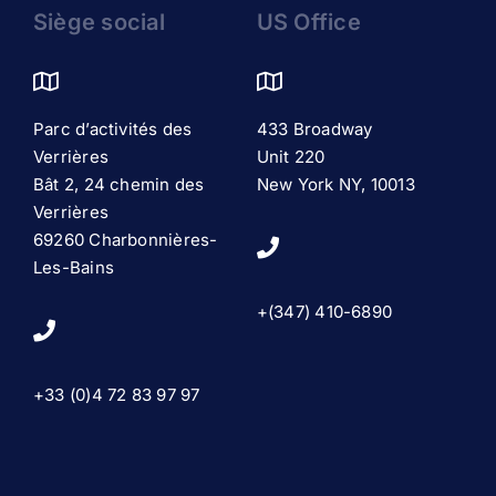
Siège social
US Office
Parc d’activités des
433 Broadway
Verrières
Unit 220
Bât 2, 24 chemin des
New York NY, 10013
Verrières
69260 Charbonnières-
Les-Bains
+(347) 410-6890
+33 (0)4 72 83 97 97