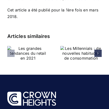
Cet article a été publié pour la 1ère fois en mars
2018.
Articles similaires
Les Millennials :
Salon du NRF – À
de nouvelles
quoi faut-il
habitudes de
s’attendre pour
consommation
l’édition 2022 ?