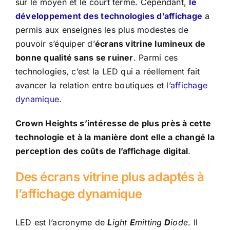
sur le moyen et le court terme. Cependant,
le
développement des technologies d’affichage
a
permis aux enseignes les plus modestes de
pouvoir s’équiper d’
écrans vitrine lumineux de
bonne qualité sans se ruiner
. Parmi ces
technologies, c’est la LED qui a réellement fait
avancer la relation entre boutiques et l’
affichage
dynamique
.
Crown Heights s’intéresse de plus près à cette
technologie et à la manière dont elle a changé la
perception des coûts de l’affichage digital
.
Des écrans vitrine plus adaptés à
l’affichage dynamique
LED est l’acronyme de
L
ight
E
mitting
D
iode
. Il