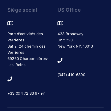
Siège social
US Office
Parc d’activités des
433 Broadway
Verrières
Unit 220
Bât 2, 24 chemin des
New York NY, 10013
Verrières
69260 Charbonnières-
Les-Bains
(347) 410-6890
+33 (0)4 72 83 97 97