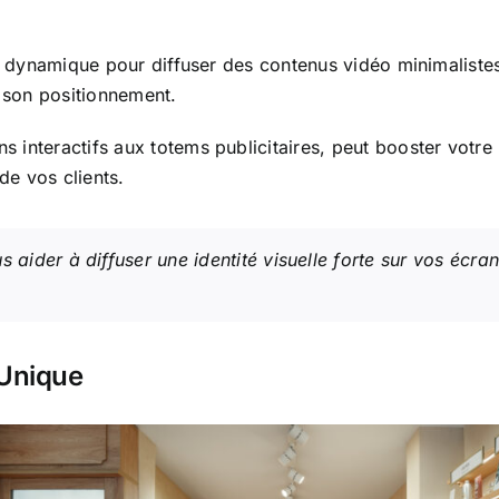
ge dynamique pour diffuser des contenus vidéo minimalist
t son positionnement.
teractifs aux totems publicitaires, peut booster votre ide
e vos clients.
s aider à diffuser une identité visuelle forte sur vos éc
 Unique