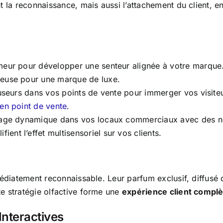
 la reconnaissance, mais aussi l’attachement du client, e
meur pour développer une senteur alignée à votre marque.
reuse pour une marque de luxe.
fuseurs dans vos points de vente pour immerger vos visit
en point de vente
.
hage dynamique dans vos locaux commerciaux avec des not
nt l’effet multisensoriel sur vos clients.
édiatement reconnaissable. Leur parfum exclusif, diffusé 
e stratégie olfactive forme une
expérience client compl
Interactives