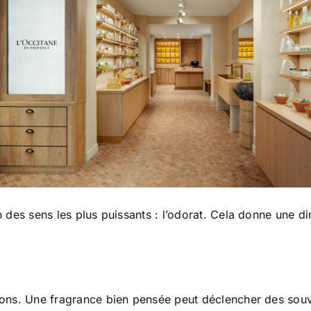
un des sens les plus puissants : l’odorat. Cela donne une 
ions. Une fragrance bien pensée peut déclencher des souven