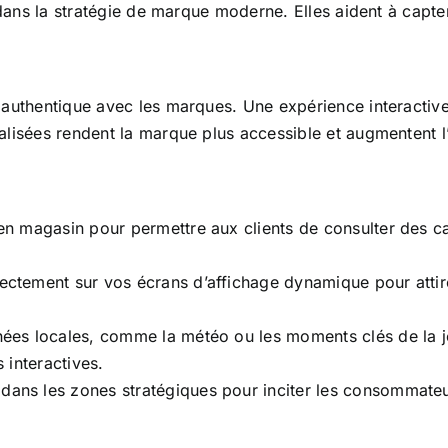
dans la stratégie de marque moderne. Elles aident à capter l
authentique avec les marques. Une expérience interactive
lisées rendent la marque plus accessible et augmentent l’
s en magasin pour permettre aux clients de consulter des 
ectement sur vos écrans d’affichage dynamique pour attirer
nnées locales, comme la météo ou les moments clés de la 
s interactives.
 dans les zones stratégiques pour inciter les consommate