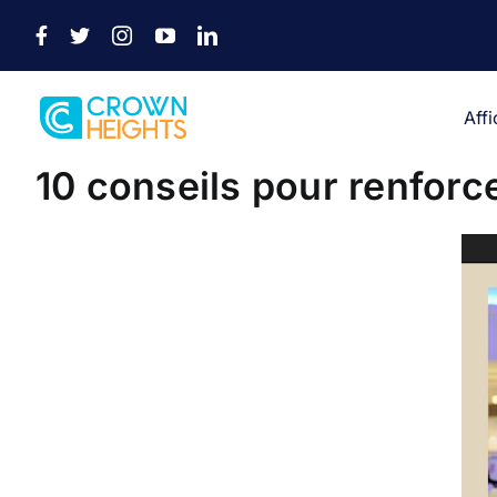
Passer
au
contenu
Aff
10 conseils pour renforc