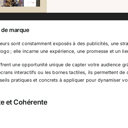
ie de marque
urs sont constamment exposés à des publicités, une stra
logo ; elle incarne une expérience, une promesse et un lien
frent une opportunité unique de capter votre audience g
rans interactifs ou les bornes tactiles, ils permettent de
eils pratiques et concrets à appliquer pour dynamiser vo
rte et Cohérente