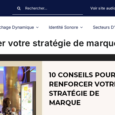
Rechercher:
Voir site audi
ichage Dynamique
Identité Sonore
Secteurs D’
er votre stratégie de marqu