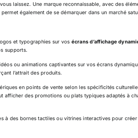
ue vous laissez. Une marque reconnaissable, avec des élé
Cela permet également de se démarquer dans un marché satu
logos et typographies sur vos
écrans d’affichage dynam
os supports.
vidéos ou animations captivantes sur vos écrans dynamiqu
ant l’attrait des produits.
riques en points de vente selon les spécificités culturel
t afficher des promotions ou plats typiques adaptés à cha
 à des bornes tactiles ou vitrines interactives pour crée