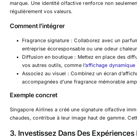
marque. Une identité olfactive renforce non seulement
régulièrement vos valeurs.
Comment l’intégrer
Fragrance signature : Collaborez avec un parfu
entreprise écoresponsable ou une odeur chaleu
Diffusion en boutique : Mettez en place des dif
vos autres outils, comme l’
affichage dynamique 
Associez au visuel : Combinez un écran d’affic
accompagnées d’une fragrance mémorable amplifie
Exemple concret
Singapore Airlines a créé une signature olfactive imm
chaudes, contribue à leur image haut de gamme. Cett
3. Investissez Dans Des Expériences 