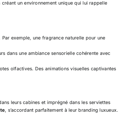
n créant un environnement unique qui lui rappelle
 Par exemple, une fragrance naturelle pour une
eurs dans une ambiance sensorielle cohérente avec
es olfactives. Des animations visuelles captivantes
dans leurs cabines et imprégné dans les serviettes
ète
, s’accordant parfaitement à leur branding luxueux.