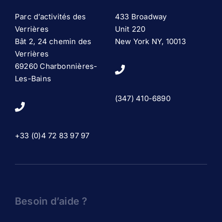
Parc d’activités des
433 Broadway
Verrières
Unit 220
Bât 2, 24 chemin des
New York NY, 10013
Verrières
69260 Charbonnières-
Les-Bains
(347) 410-6890
+33 (0)4 72 83 97 97
Besoin d’aide ?