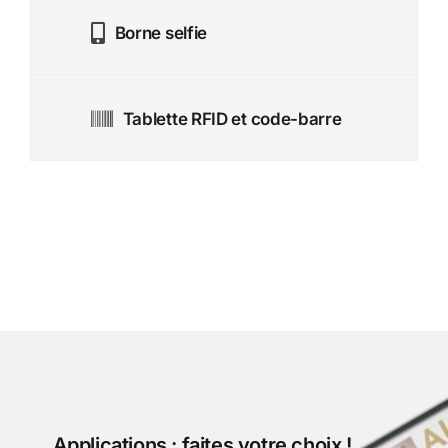
Borne selfie
Tablette RFID et code-barre
Applications : faites votre choix !