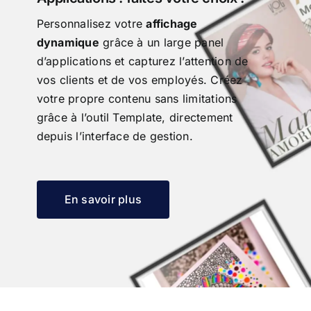
Personnalisez votre
affichage
dynamique
grâce à un large panel
d’applications et capturez l’attention de
vos clients et de vos employés. Créez
votre propre contenu sans limitations
grâce à l’outil Template, directement
depuis l’interface de gestion.
En savoir plus