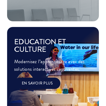
EDUCATION ET
CULTURE
Modernisez l’apprentissage avec des
solutions interactives captivantes.
EN SAVOIR PLUS