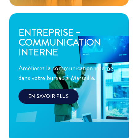
ENTREPRISE –
COMMUNICATION
INTERNE
Améliorez la communication interne
dans votre bureau à Marseille.
EN SAVOIR PLUS