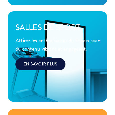
SALLES DE SPORT
Attirez les enthousiastes du fitness avec
du contenu vibrant et engageant.
EN SAVOIR PLUS