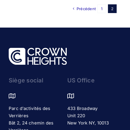
Précédent
1
2
Siège social
US Office
Parc d’activités des
433 Broadway
Verrières
Unit 220
Bât 2, 24 chemin des
New York NY, 10013