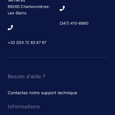
Verrières
69260 Charbonnières-
Les-Bains
(347) 410-6890
+33 (0)4 72 83 97 97
Besoin d’aide ?
Contactez notre support technique
Informations