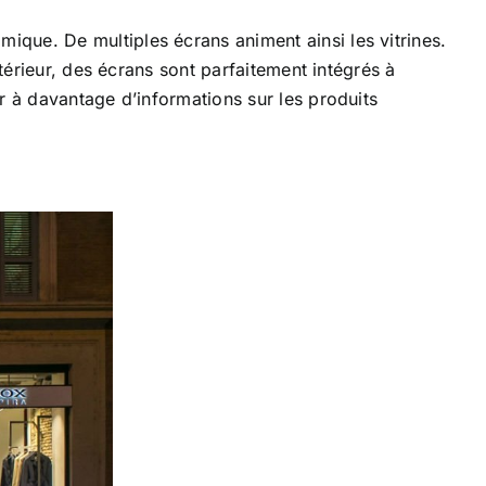
que. De multiples écrans animent ainsi les vitrines.
térieur, des écrans sont parfaitement intégrés à
r à davantage d’informations sur les produits