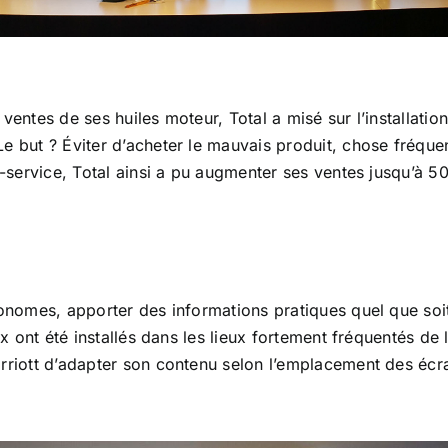
entes de ses huiles moteur, Total a misé sur l’installation 
e but ? Éviter d’acheter le mauvais produit, chose fréque
s-service, Total ainsi a pu augmenter ses ventes jusqu’à 5
nomes, apporter des informations pratiques quel que soit le
x ont été installés dans les lieux fortement fréquentés de l
rriott d’adapter son contenu selon l’emplacement des écr