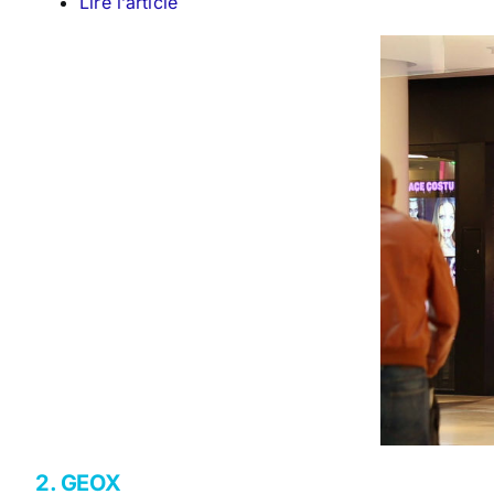
Lire l’article
2. GEOX