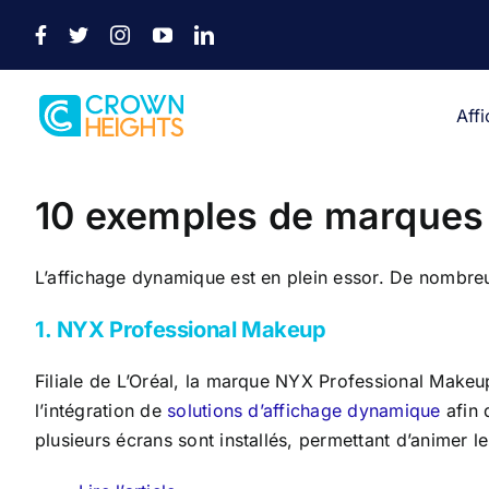
Passer
au
contenu
Aff
Voir
l'image
10 exemples de marques 
agrandie
L’affichage dynamique est en plein essor. De nombreus
1.
NYX Professional Makeup
Filiale de L’Oréal, la marque NYX Professional Makeup
l’intégration de
solutions d’affichage dynamique
afin 
plusieurs écrans sont installés, permettant d’animer 