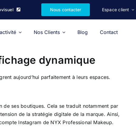
ovisuel
Nous contacter
Espace client
activité
Nos Clients
Blog
Contact
ffichage dynamique
grent aujourd’hui parfaitement à leurs espaces.
ein de ses boutiques. Cela se traduit notamment par
ension de la stratégie digitale de la marque. Ainsi,
r le compte Instagram de NYX Professional Makeup.