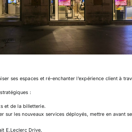
ser ses espaces et ré-enchanter l’expérience client à trav
 stratégiques :
et de la billetterie.
sur les nouveaux services déployés, mettre en avant ses p
ait E.Leclerc Drive.