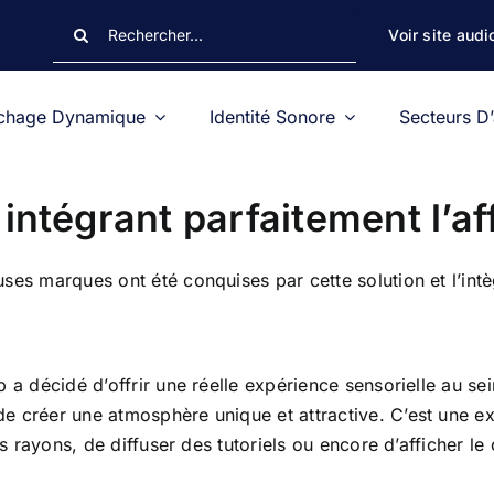
Rechercher:
Voir site audi
ichage Dynamique
Identité Sonore
Secteurs D’
intégrant parfaitement l’a
es marques ont été conquises par cette solution et l’intè
 a décidé d’offrir une réelle expérience sensorielle au s
de créer une atmosphère unique et attractive. C’est une ext
les rayons, de diffuser des tutoriels ou encore d’affiche