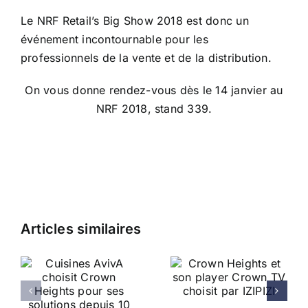
Le NRF Retail’s Big Show 2018 est donc un
événement incontournable pour les
professionnels de la vente et de la distribution.
On vous donne rendez-vous dès le 14 janvier au
NRF 2018, stand 339.
Articles similaires
ATOL choisit le
Crown Heights et
A
player CrownTV
son player Crown
pour la
TV choisit par
es