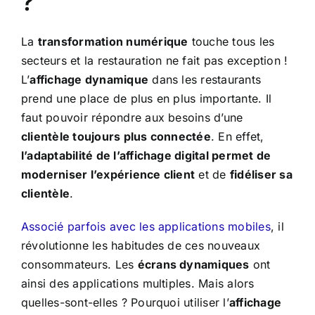
?
La
transformation numérique
touche tous les
secteurs et la restauration ne fait pas exception !
L’
affichage dynamique
dans les restaurants
prend une place de plus en plus importante. Il
faut pouvoir répondre aux besoins d’une
clientèle toujours plus connectée
. En effet,
l’adaptabilité de l’affichage digital permet de
moderniser l’expérience client
et de
fidéliser sa
clientèle
.
Associé parfois avec les applications mobiles
, il
révolutionne les habitudes de ces nouveaux
consommateurs. Les
écrans dynamiques
ont
ainsi des applications multiples. Mais alors
quelles-sont-elles ? Pourquoi utiliser l’
affichage