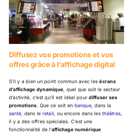
Diffusez vos promotions et vos
offres grâce à l’affichage digital
S’il y a bien un point commun avec les
écrans
d’affichage dynamique
, quel que soit le secteur
d’activité, c’est qu’il est idéal pour
diffuser ses
promotions
. Que ce soit en
banque
, dans la
santé
, dans le
retail
, ou encore dans les
théâtres
,
il y a des offres spéciales. C’est une
fonctionnalité de l’
affichage numérique