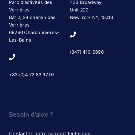
Parc d’activités des
433 Broadway
Verrières
Unit 220
Bât 2, 24 chemin des
New York NY, 10013
Verrières
69260 Charbonnières-
Les-Bains
(347) 410-6890
+33 (0)4 72 83 97 97
Besoin d’aide ?
Contactez notre support technique