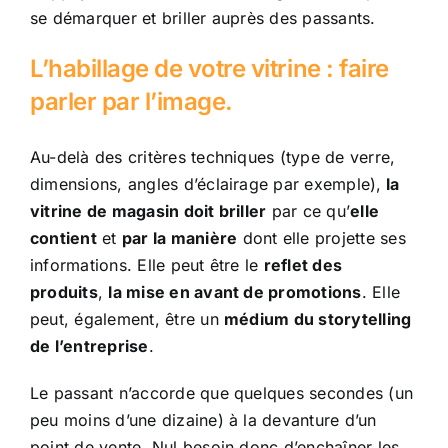
se démarquer et briller auprès des passants.
L’habillage de votre vitrine : faire
parler par l’image.
Au-delà des critères techniques (type de verre,
dimensions, angles d’éclairage par exemple),
la
vitrine de magasin doit briller
par ce qu’
elle
contient
et
par la manière
dont elle projette ses
informations. Elle peut être le
reflet des
produits
,
la mise en avant de promotions
. Elle
peut, également, être un
médium du storytelling
de l’entreprise
.
Le passant n’accorde que quelques secondes (un
peu moins d’une dizaine) à la devanture d’un
point de vente. Nul besoin donc d’enchaîner les