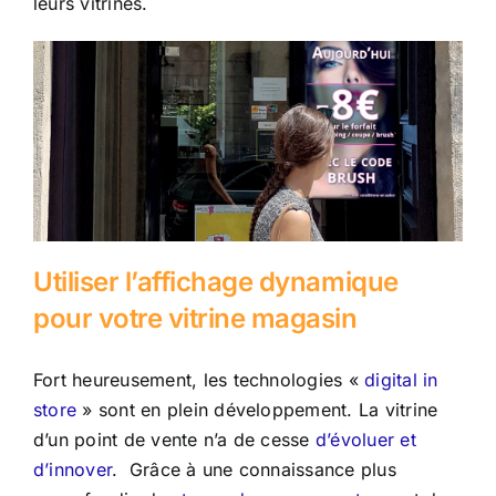
leurs vitrines.
Utiliser l’affichage dynamique
pour votre vitrine magasin
Fort heureusement, les technologies «
digital in
store
» sont en plein développement. La vitrine
d’un point de vente n’a de cesse
d’évoluer et
d’innover
. Grâce à une connaissance plus