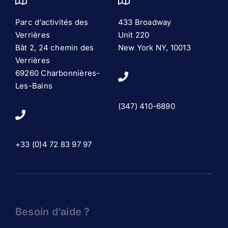
Parc d’activités des
433 Broadway
Verrières
Unit 220
Bât 2, 24 chemin des
New York NY, 10013
Verrières
69260 Charbonnières-
Les-Bains
(347) 410-6890
+33 (0)4 72 83 97 97
Besoin d’aide ?