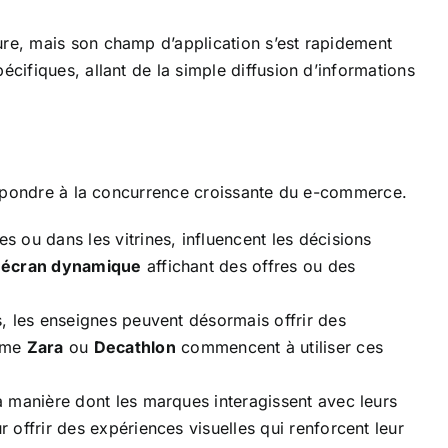
ure, mais son champ d’application s’est rapidement
cifiques, allant de la simple diffusion d’informations
t répondre à la concurrence croissante du e-commerce.
 ou dans les vitrines, influencent les décisions
un écran dynamique
affichant des offres ou des
s, les enseignes peuvent désormais offrir des
omme
Zara
ou
Decathlon
commencent à utiliser ces
la manière dont les marques interagissent avec leurs
r offrir des expériences visuelles qui renforcent leur