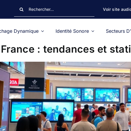
Rechercher:
Voir site audi
ichage Dynamique
Identité Sonore
Secteurs D’
France : tendances et stat