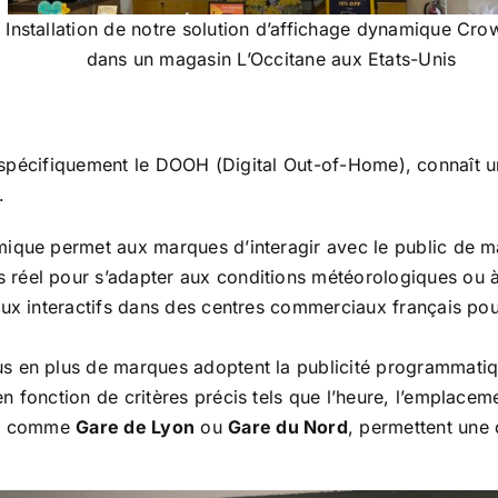
Installation de notre solution d’affichage dynamique Cr
dans un magasin L’Occitane aux Etats-Unis
us spécifiquement le DOOH (Digital Out-of-Home), connaît 
.
mique permet aux marques d’interagir avec le public de m
 réel pour s’adapter aux conditions météorologiques ou
aux interactifs dans des centres commerciaux français p
us en plus de marques adoptent la publicité programmatiq
n fonction de critères précis tels que l’heure, l’emplace
es, comme
Gare de Lyon
ou
Gare du Nord
, permettent une d