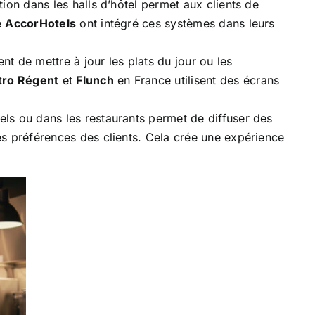
ion dans les halls d’hôtel permet aux clients de
e
AccorHotels
ont intégré ces systèmes dans leurs
t de mettre à jour les plats du jour ou les
tro Régent
et
Flunch
en France utilisent des écrans
ls ou dans les restaurants permet de diffuser des
es préférences des clients. Cela crée une expérience