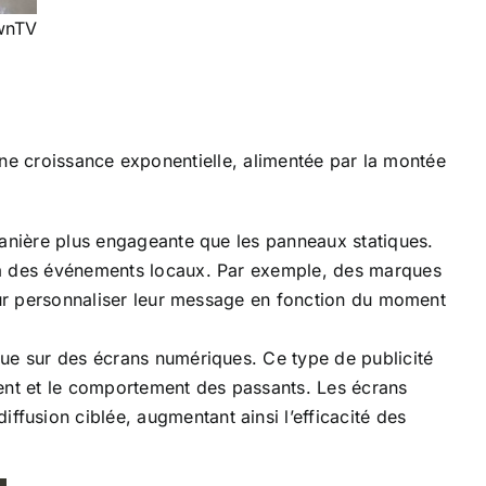
ownTV
une croissance exponentielle, alimentée par la montée
anière plus engageante que les panneaux statiques.
 à des événements locaux. Par exemple, des marques
our personnaliser leur message en fonction du moment
ue sur des écrans numériques. Ce type de publicité
ment et le comportement des passants. Les écrans
iffusion ciblée, augmentant ainsi l’efficacité des