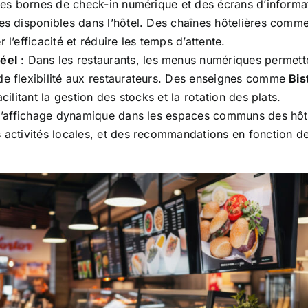
 des bornes de check-in numérique et des écrans d’informat
ces disponibles dans l’hôtel. Des chaînes hôtelières comm
l’efficacité et réduire les temps d’attente.
éel
: Dans les restaurants, les menus numériques permetten
de flexibilité aux restaurateurs. Des enseignes comme
Bis
cilitant la gestion des stocks et la rotation des plats.
 l’affichage dynamique dans les espaces communs des hôte
s activités locales, et des recommandations en fonction d