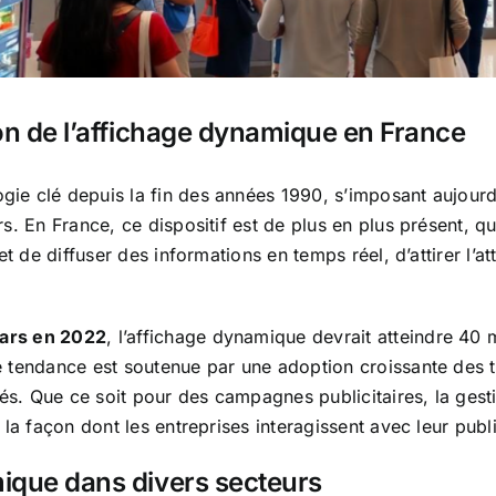
sion de l’affichage dynamique en France
e clé depuis la fin des années 1990, s’imposant aujourd
 En France, ce dispositif est de plus en plus présent, que
t de diffuser des informations en temps réel, d’attirer l’
lars en 2022
, l’affichage dynamique devrait atteindre 40 m
e tendance est soutenue par une adoption croissante des 
 Que ce soit pour des campagnes publicitaires, la gestion
la façon dont les entreprises interagissent avec leur publi
mique dans divers secteurs