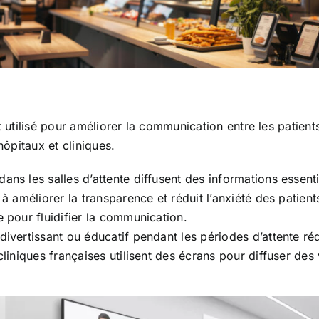
 utilisé pour améliorer la communication entre les patients
hôpitaux et cliniques.
dans les salles d’attente diffusent des informations essent
e à améliorer la transparence et réduit l’anxiété des pati
e pour fluidifier la communication.
divertissant ou éducatif pendant les périodes d’attente réd
cliniques françaises utilisent des écrans pour diffuser des