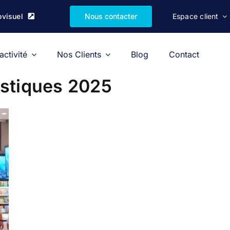
ovisuel
Nous contacter
Espace client
activité
Nos Clients
Blog
Contact
istiques 2025