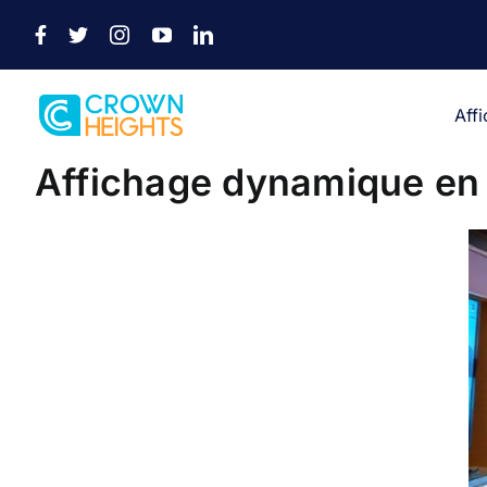
Passer
au
contenu
Aff
Affichage dynamique en 