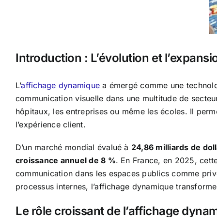
Introduction : L’évolution et l’expan
L’
affichage dynamique
a émergé comme une technologi
communication visuelle dans une multitude de secteurs.
hôpitaux, les entreprises ou même les écoles. Il perme
l’expérience client.
D’un marché mondial évalué à
24,86 milliards de dol
croissance annuel de 8 %
. En France, en 2025, cett
communication dans les espaces publics comme privés.
processus internes, l’affichage dynamique transforme 
Le rôle croissant de l’affichage dyna