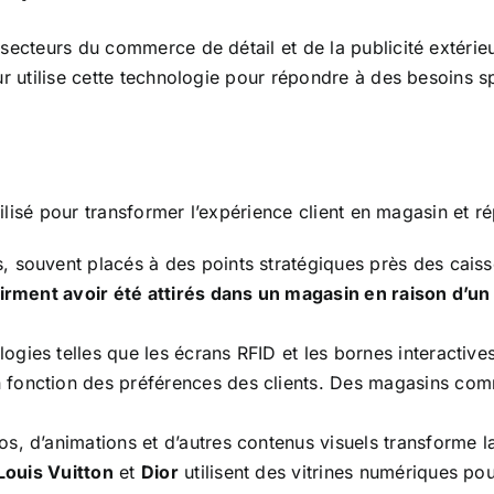
secteurs du commerce de détail et de la publicité extérie
r utilise cette technologie pour répondre à des besoins spé
utilisé pour transformer l’expérience client en magasin e
 souvent placés à des points stratégiques près des caisses
firment avoir été attirés dans un magasin en raison d’
ogies telles que les écrans RFID et les bornes interactive
 fonction des préférences des clients. Des magasins c
éos, d’animations et d’autres contenus visuels transforme 
Louis Vuitton
et
Dior
utilisent des vitrines numériques pou