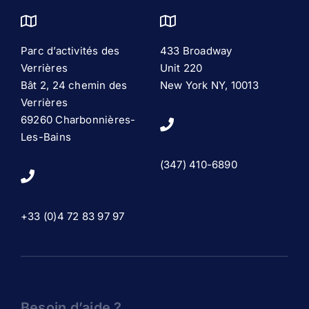
Parc d’activités des
433 Broadway
Verrières
Unit 220
Bât 2, 24 chemin des
New York NY, 10013
Verrières
69260 Charbonnières-
Les-Bains
(347) 410-6890
+33 (0)4 72 83 97 97
Besoin d’aide ?