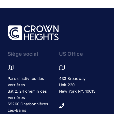
Siège social
US Office
Parc d’activités des
433 Broadway
Verrières
Unit 220
Bât 2, 24 chemin des
New York NY, 10013
Verrières
69260 Charbonnières-
Les-Bains