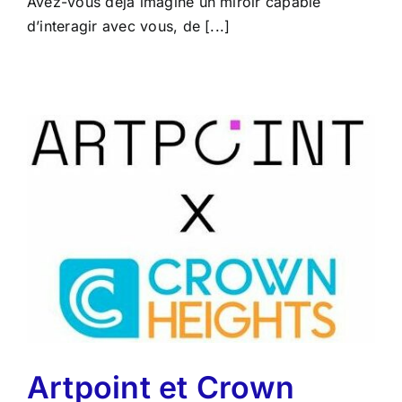
Avez-vous déjà imaginé un miroir capable
d’interagir avec vous, de [...]
Artpoint et Crown