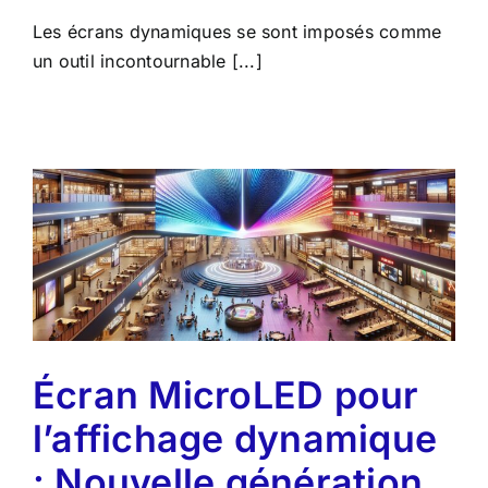
Les écrans dynamiques se sont imposés comme
un outil incontournable [...]
Écran MicroLED pour
l’affichage dynamique
: Nouvelle génération