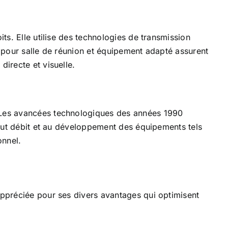
ts. Elle utilise des technologies de transmission
n pour salle de réunion et équipement adapté assurent
directe et visuelle.
. Les avancées technologiques des années 1990
 haut débit et au développement des équipements tels
onnel.
appréciée pour ses divers avantages qui optimisent