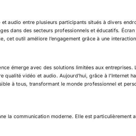
t audio entre plusieurs participants situés à divers endroi
hanges dans des secteurs professionnels et éducatifs. Écra
, cet outil améliore l’engagement grâce à une interaction 
rence émerge avec des solutions limitées aux entreprises
re qualité vidéo et audio. Aujourd’hui, grâce à l’Internet
ssible à tous, transformant le monde professionnel et pers
onne la communication moderne. Elle est particulièrement 