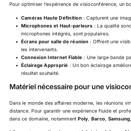
Pour optimiser l’expérience de visioconférence, un bo
Caméras Haute Définition
: Capturent une image
Microphones et Haut-parleurs
: La qualité son
microphones intégrés, sont populaires.
Écrans pour salle de réunion
: Offrent une visi
les intervenants.
Connexion Internet Fiable
: Une large bande pas
Éclairage Approprié
: Un bon éclairage améliore
résultat souhaité.
Matériel nécessaire pour une visioco
Dans le monde des affaires moderne, les réunions vir
distance. Pour garantir une expérience fluide et prof
dans ce domaine, notamment
Poly
,
Barco
,
Samsung