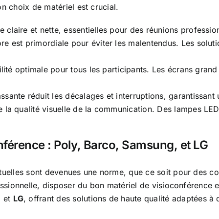
n choix de matériel est crucial.
 claire et nette, essentielles pour des réunions profession
ore est primordiale pour éviter les malentendus. Les solu
bilité optimale pour tous les participants. Les écrans gran
sante réduit les décalages et interruptions, garantissant
 la qualité visuelle de la communication. Des lampes LED a
nférence : Poly, Barco, Samsung, et LG
tuelles sont devenues une norme, que ce soit pour des co
essionnelle, disposer du bon matériel de visioconférence 
, et
LG
, offrant des solutions de haute qualité adaptées à 