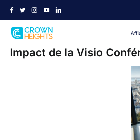
Passer
au
contenu
Aff
Impact de la Visio Conf