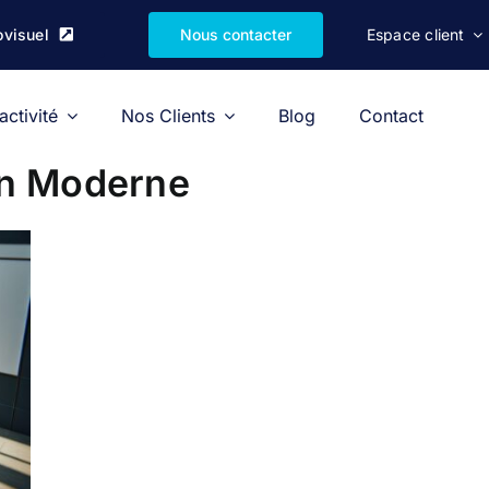
ovisuel
Nous contacter
Espace client
activité
Nos Clients
Blog
Contact
on Moderne