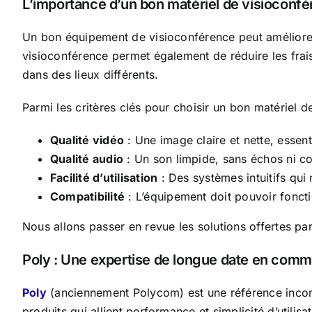
L’importance d’un bon matériel de visioconf
Un bon équipement de visioconférence peut améliorer 
visioconférence permet également de réduire les frai
dans des lieux différents.
Parmi les critères clés pour choisir un bon matériel d
Qualité vidéo
: Une image claire et nette, essent
Qualité audio
: Un son limpide, sans échos ni co
Facilité d’utilisation
: Des systèmes intuitifs qu
Compatibilité
: L’équipement doit pouvoir fonct
Nous allons passer en revue les solutions offertes pa
Poly : Une expertise de longue date en comm
Poly
(anciennement Polycom) est une référence incon
produits qui allient performance et simplicité d’utilis