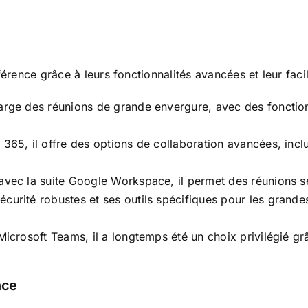
rence grâce à leurs fonctionnalités avancées et leur facilit
arge des réunions de grande envergure, avec des fonctionna
 365, il offre des options de collaboration avancées, inclu
 avec la suite Google Workspace, il permet des réunions sé
curité robustes et ses outils spécifiques pour les grandes 
s Microsoft Teams, il a longtemps été un choix privilégié
nce