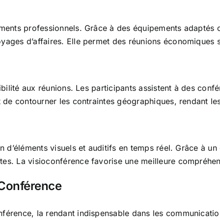
ements professionnels. Grâce à des équipements adaptés c
yages d’affaires. Elle permet des réunions économiques sa
bilité aux réunions. Les participants assistent à des confé
t de contourner les contraintes géographiques, rendant le
on d’éléments visuels et auditifs en temps réel. Grâce à u
es. La visioconférence favorise une meilleure compréhensi
 Conférence
férence, la rendant indispensable dans les communication