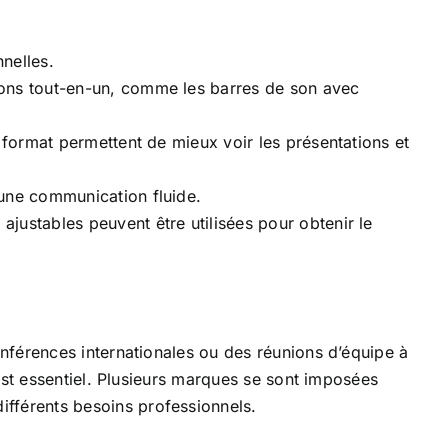
nelles.
tions tout-en-un, comme les barres de son avec
d format permettent de mieux voir les présentations et
 une communication fluide.
justables peuvent être utilisées pour obtenir le
nférences internationales ou des réunions d’équipe à
est essentiel. Plusieurs marques se sont imposées
différents besoins professionnels.