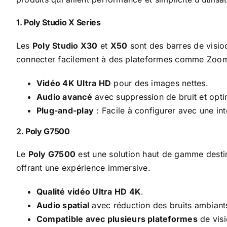
1.
Poly Studio X Series
Les
Poly Studio X30
et
X50
sont des barres de visio
connecter facilement à des plateformes comme Zoom 
Vidéo 4K Ultra HD
pour des images nettes.
Audio avancé
avec suppression de bruit et opti
Plug-and-play
: Facile à configurer avec une inte
2.
Poly G7500
Le
Poly G7500
est une solution haut de gamme destin
offrant une expérience immersive.
Qualité vidéo Ultra HD 4K
.
Audio spatial
avec réduction des bruits ambiant
Compatible avec plusieurs plateformes
de vis