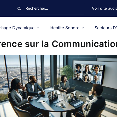
Rechercher:
Voir site audi
ichage Dynamique
Identité Sonore
Secteurs D’
érence sur la Communicati